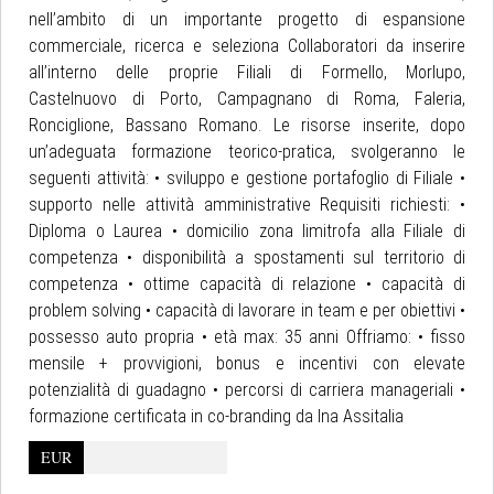
nell’ambito di un importante progetto di espansione
commerciale, ricerca e seleziona Collaboratori da inserire
all’interno delle proprie Filiali di Formello, Morlupo,
Castelnuovo di Porto, Campagnano di Roma, Faleria,
Ronciglione, Bassano Romano. Le risorse inserite, dopo
un’adeguata formazione teorico-pratica, svolgeranno le
seguenti attività: • sviluppo e gestione portafoglio di Filiale •
supporto nelle attività amministrative Requisiti richiesti: •
Diploma o Laurea • domicilio zona limitrofa alla Filiale di
competenza • disponibilità a spostamenti sul territorio di
competenza • ottime capacità di relazione • capacità di
problem solving • capacità di lavorare in team e per obiettivi •
possesso auto propria • età max: 35 anni Offriamo: • fisso
mensile + provvigioni, bonus e incentivi con elevate
potenzialità di guadagno • percorsi di carriera manageriali •
formazione certificata in co-branding da Ina Assitalia
EUR