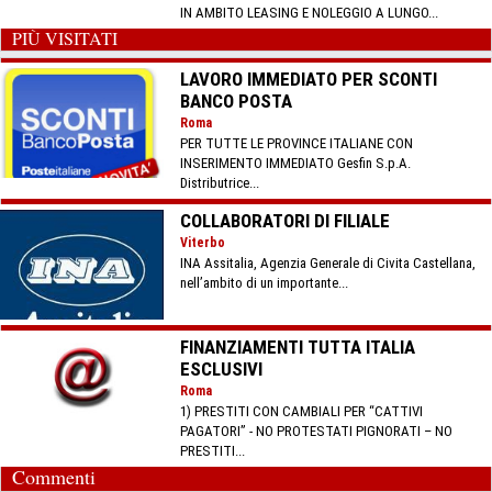
IN AMBITO LEASING E NOLEGGIO A LUNGO...
PIÙ VISITATI
LAVORO IMMEDIATO PER SCONTI
BANCO POSTA
Roma
PER TUTTE LE PROVINCE ITALIANE CON
INSERIMENTO IMMEDIATO Gesfin S.p.A.
Distributrice...
COLLABORATORI DI FILIALE
Viterbo
INA Assitalia, Agenzia Generale di Civita Castellana,
nell’ambito di un importante...
FINANZIAMENTI TUTTA ITALIA
ESCLUSIVI
Roma
1) PRESTITI CON CAMBIALI PER “CATTIVI
PAGATORI” - NO PROTESTATI PIGNORATI – NO
PRESTITI...
Commenti