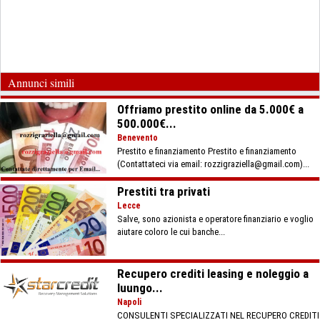
Annunci simili
Offriamo prestito online da 5.000€ a
500.000€...
Benevento
Prestito e finanziamento Prestito e finanziamento
(Contattateci via email: rozzigraziella@gmail.com)...
Prestiti tra privati
Lecce
Salve, sono azionista e operatore finanziario e voglio
aiutare coloro le cui banche...
Recupero crediti leasing e noleggio a
luungo...
Napoli
CONSULENTI SPECIALIZZATI NEL RECUPERO CREDITI