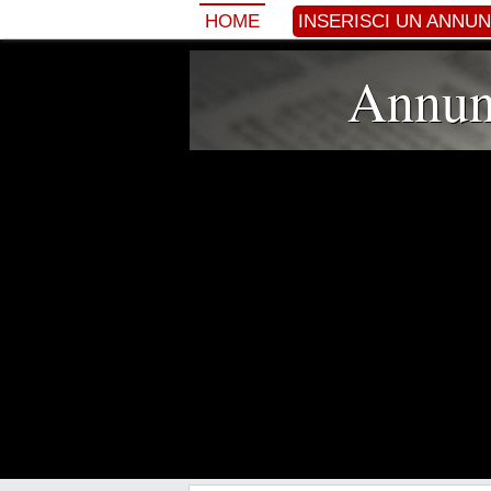
HOME
INSERISCI UN ANNU
Annunc