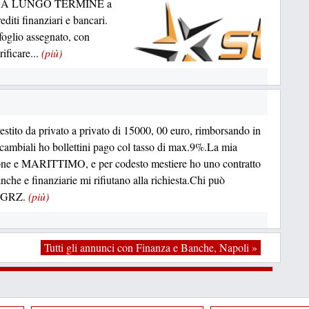
 A LUNGO TERMINE a
editi finanziari e bancari.
afoglio assegnato, con
rificare...
(più)
estito da privato a privato di 15000, 00 euro, rimborsando in
ambiali ho bollettini pago col tasso di max.9%.La mia
one e MARITTIMO, e per codesto mestiere ho uno contratto
nche e finanziarie mi rifiutano alla richiesta.Chi può
i GRZ.
(più)
Tutti gli annunci con Finanza e Banche, Napoli »