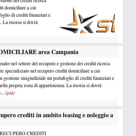
stione dei crediti ricerca
ti domiciliare a cui
oglio di crediti finanziari e
. La risorsa si dovrà
i DOMICILIARE area Campania
eader nel settore del recupero e gestione dei crediti ricerca
e specializzato nel recupero crediti domiciliare a cui
in gestione stragiudiziale un portafoglio di crediti finanziari e
nella propria zona di appartenenza. La risorsa si dovrà
...
(più)
cupero crediti in ambito leasing e noleggio a
 RECUPERO CREDITI