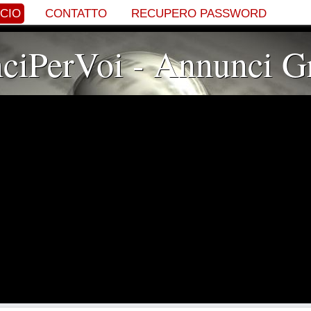
NCIO
CONTATTO
RECUPERO PASSWORD
iPerVoi - Annunci Gr