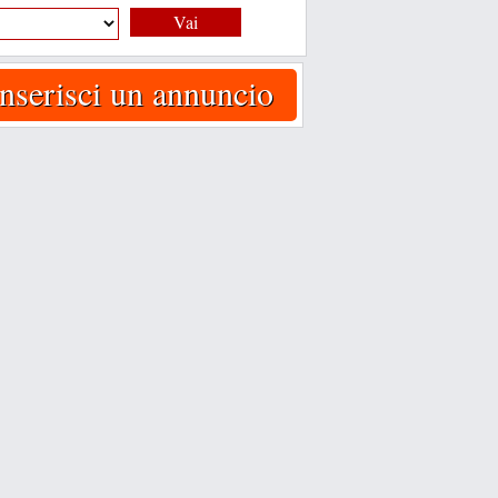
Vai
Inserisci un annuncio