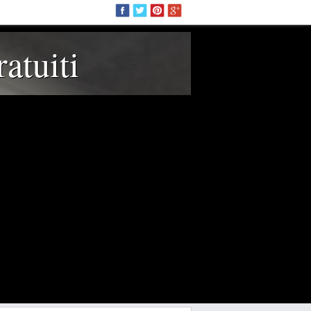
atuiti