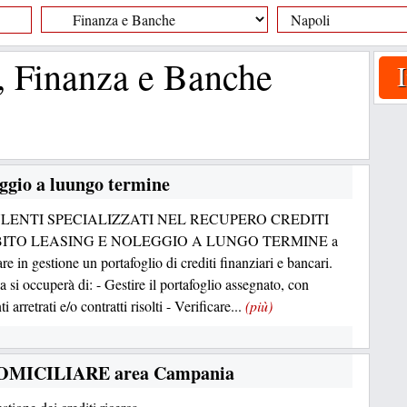
 Finanza e Banche
eggio a luungo termine
LENTI SPECIALIZZATI NEL RECUPERO CREDITI
BITO LEASING E NOLEGGIO A LUNGO TERMINE a
are in gestione un portafoglio di crediti finanziari e bancari.
a si occuperà di: - Gestire il portafoglio assegnato, con
 arretrati e/o contratti risolti - Verificare...
(più)
i DOMICILIARE area Campania