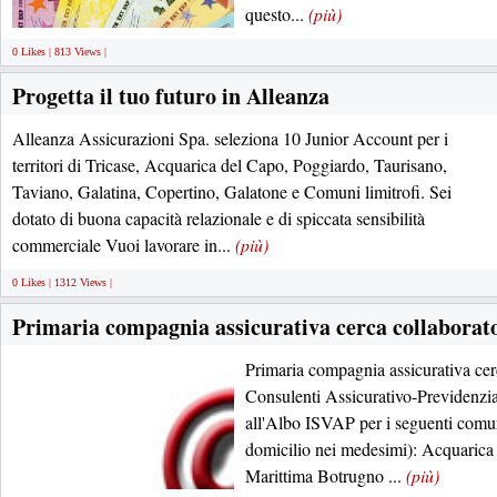
questo...
(più)
0 Likes | 813 Views |
Progetta il tuo futuro in Alleanza
Alleanza Assicurazioni Spa. seleziona 10 Junior Account per i
territori di Tricase, Acquarica del Capo, Poggiardo, Taurisano,
Taviano, Galatina, Copertino, Galatone e Comuni limitrofi. Sei
dotato di buona capacità relazionale e di spiccata sensibilità
commerciale Vuoi lavorare in...
(più)
0 Likes | 1312 Views |
Primaria compagnia assicurativa cerca collaborato
Primaria compagnia assicurativa cer
Consulenti Assicurativo-Previdenzial
all'Albo ISVAP per i seguenti comuni
domicilio nei medesimi): Acquaric
Marittima Botrugno ...
(più)