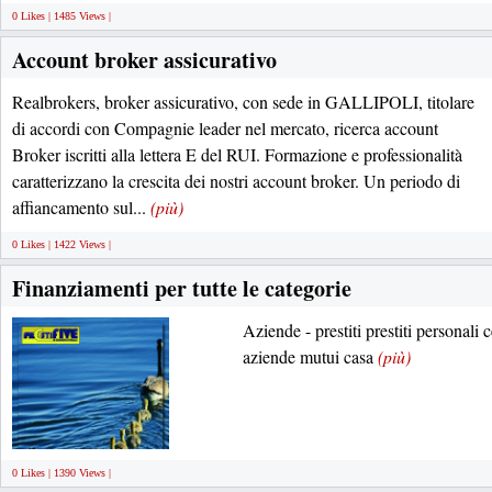
0 Likes | 1485 Views |
Account broker assicurativo
Realbrokers, broker assicurativo, con sede in GALLIPOLI, titolare
di accordi con Compagnie leader nel mercato, ricerca account
Broker iscritti alla lettera E del RUI. Formazione e professionalità
caratterizzano la crescita dei nostri account broker. Un periodo di
affiancamento sul...
(più)
0 Likes | 1422 Views |
Finanziamenti per tutte le categorie
Aziende - prestiti prestiti personali 
aziende mutui casa
(più)
0 Likes | 1390 Views |