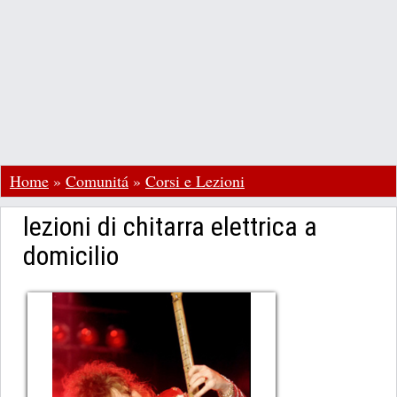
Home
»
Comunitá
»
Corsi e Lezioni
lezioni di chitarra elettrica a
domicilio