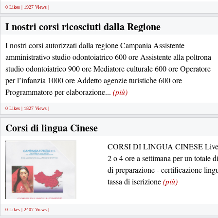
0 Likes | 1927 Views |
I nostri corsi ricosciuti dalla Regione
I nostri corsi autorizzati dalla regione Campania Assistente
amministrativo studio odontoiatrico 600 ore Assistente alla poltrona
studio odontoiatrico 900 ore Mediatore culturale 600 ore Operatore
per l’infanzia 1000 ore Addetto agenzie turistiche 600 ore
Programmatore per elaborazione...
(più)
0 Likes | 1827 Views |
Corsi di lingua Cinese
CORSI DI LINGUA CINESE Livello
2 o 4 ore a settimana per un totale d
di preparazione - certificazione lin
tassa di iscrizione
(più)
0 Likes | 2407 Views |