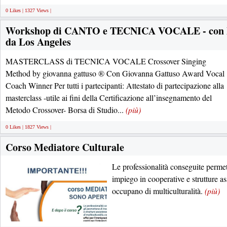
0 Likes | 1327 Views |
Workshop di CANTO e TECNICA VOCALE - con 
da Los Angeles
MASTERCLASS di TECNICA VOCALE Crossover Singing
Method by giovanna gattuso ® Con Giovanna Gattuso Award Vocal
Coach Winner Per tutti i partecipanti: Attestato di partecipazione alla
masterclass -utile ai fini della Certificazione all’insegnamento del
Metodo Crossover- Borsa di Studio...
(più)
0 Likes | 1827 Views |
Corso Mediatore Culturale
Le professionalità conseguite permett
impiego in cooperative e strutture ass
occupano di multiculturalità.
(più)