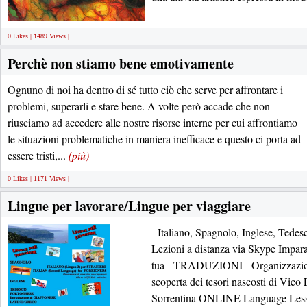
0 Likes | 1489 Views |
Perchè non stiamo bene emotivamente
Ognuno di noi ha dentro di sé tutto ciò che serve per affrontare i
problemi, superarli e stare bene. A volte però accade che non
riusciamo ad accedere alle nostre risorse interne per cui affrontiamo
le situazioni problematiche in maniera inefficace e questo ci porta ad
essere tristi,...
(più)
0 Likes | 1171 Views |
Lingue per lavorare/Lingue per viaggiare
- Italiano, Spagnolo, Inglese, Tedesc
Lezioni a distanza via Skype Impar
tua - TRADUZIONI - Organizzazi
scoperta dei tesori nascosti di Vico
Sorrentina ONLINE Language Less