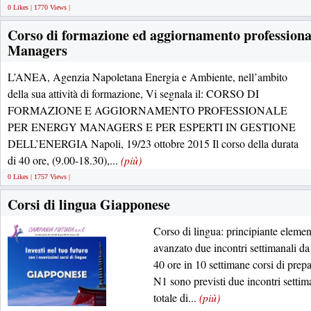
0 Likes | 1770 Views |
Corso di formazione ed aggiornamento professiona
Managers
L’ANEA, Agenzia Napoletana Energia e Ambiente, nell’ambito
della sua attività di formazione, Vi segnala il: CORSO DI
FORMAZIONE E AGGIORNAMENTO PROFESSIONALE
PER ENERGY MANAGERS E PER ESPERTI IN GESTIONE
DELL’ENERGIA Napoli, 19/23 ottobre 2015 Il corso della durata
di 40 ore, (9.00-18.30),...
(più)
0 Likes | 1757 Views |
Corsi di lingua Giapponese
Corso di lingua: principiante eleme
avanzato due incontri settimanali da
40 ore in 10 settimane corsi di pr
N1 sono previsti due incontri settim
totale di...
(più)