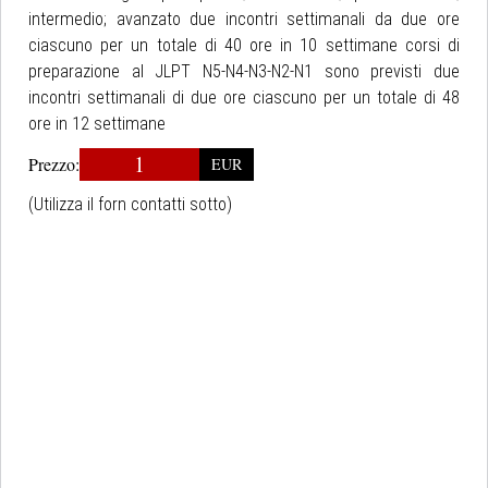
intermedio; avanzato due incontri settimanali da due ore
ciascuno per un totale di 40 ore in 10 settimane corsi di
preparazione al JLPT N5-N4-N3-N2-N1 sono previsti due
incontri settimanali di due ore ciascuno per un totale di 48
ore in 12 settimane
1
Prezzo:
EUR
(Utilizza il forn contatti sotto)