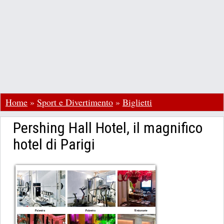
Home
»
Sport e Divertimento
»
Biglietti
Pershing Hall Hotel, il magnifico
hotel di Parigi