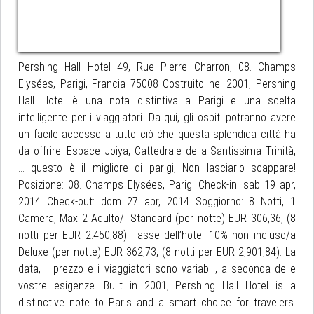
Pershing Hall Hotel 49, Rue Pierre Charron, 08. Champs
Elysées, Parigi, Francia 75008 Costruito nel 2001, Pershing
Hall Hotel è una nota distintiva a Parigi e una scelta
intelligente per i viaggiatori. Da qui, gli ospiti potranno avere
un facile accesso a tutto ciò che questa splendida città ha
da offrire. Espace Joiya, Cattedrale della Santissima Trinità,
... questo è il migliore di parigi, Non lasciarlo scappare!
Posizione: 08. Champs Elysées, Parigi Check-in: sab 19 apr,
2014 Check-out: dom 27 apr, 2014 Soggiorno: 8 Notti, 1
Camera, Max 2 Adulto/i Standard (per notte) EUR 306,36, (8
notti per EUR 2.450,88) Tasse dell’hotel 10% non incluso/a
Deluxe (per notte) EUR 362,73, (8 notti per EUR 2,901,84). La
data, il prezzo e i viaggiatori sono variabili, a seconda delle
vostre esigenze. Built in 2001, Pershing Hall Hotel is a
distinctive note to Paris and a smart choice for travelers.