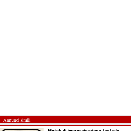
Annunci simili
Match di improvvisazione teatrale