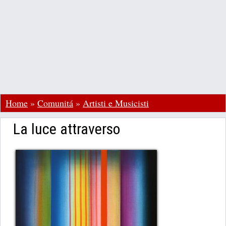
Home
»
Comunitá
»
Artisti e Musicisti
La luce attraverso