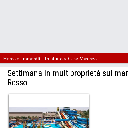
Home
»
Immobili - In affitto
»
Case Vacanze
Settimana in multiproprietà sul mar
Rosso