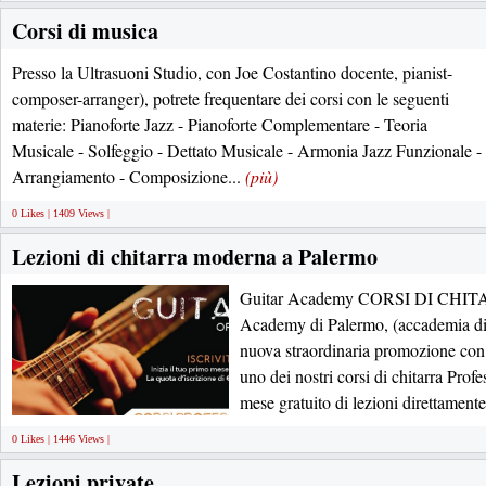
Corsi di musica
Presso la Ultrasuoni Studio, con Joe Costantino docente, pianist-
composer-arranger), potrete frequentare dei corsi con le seguenti
materie: Pianoforte Jazz - Pianoforte Complementare - Teoria
Musicale - Solfeggio - Dettato Musicale - Armonia Jazz Funzionale -
Arrangiamento - Composizione...
(più)
0 Likes | 1409 Views |
Lezioni di chitarra moderna a Palermo
Guitar Academy CORSI DI CHI
Academy di Palermo, (accademia di 
nuova straordinaria promozione con 
uno dei nostri corsi di chitarra Profe
mese gratuito di lezioni direttamente
0 Likes | 1446 Views |
Lezioni private