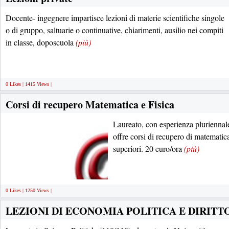
Docente- ingegnere impartisce lezioni di materie scientifiche singole
o di gruppo, saltuarie o continuative, chiarimenti, ausilio nei compiti
in classe, doposcuola
(più)
0 Likes | 1415 Views |
Corsi di recupero Matematica e Fisica
Laureato, con esperienza pluriennal
offre corsi di recupero di matematic
superiori. 20 euro/ora
(più)
0 Likes | 1250 Views |
LEZIONI DI ECONOMIA POLITICA E DIRITT