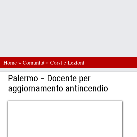
Home
»
Comunitá
»
Corsi e Lezioni
Palermo – Docente per
aggiornamento antincendio