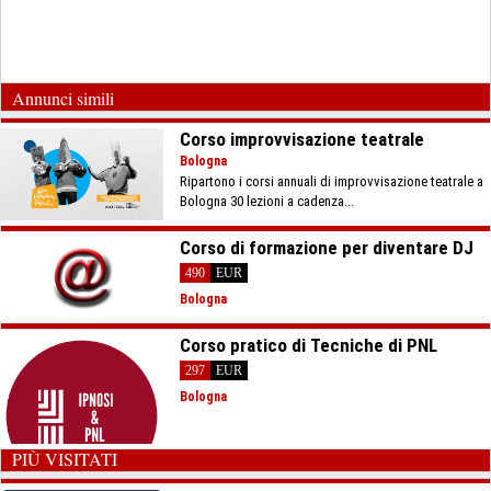
Annunci simili
Corso improvvisazione teatrale
Bologna
Ripartono i corsi annuali di improvvisazione teatrale a
Bologna 30 lezioni a cadenza...
Corso di formazione per diventare DJ
490
EUR
Bologna
Corso pratico di Tecniche di PNL
297
EUR
Bologna
PIÙ VISITATI