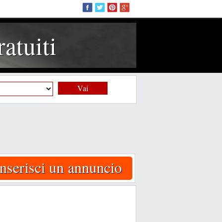
atuiti
Vai
Inserisci un annuncio