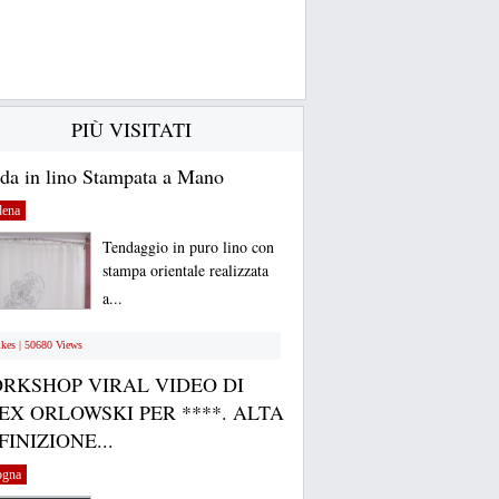
PIÙ VISITATI
da in lino Stampata a Mano
ena
Tendaggio in puro lino con
stampa orientale realizzata
a...
ikes | 50680 Views
RKSHOP VIRAL VIDEO DI
EX ORLOWSKI PER ****. ALTA
FINIZIONE...
ogna