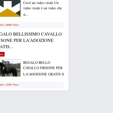
Cos'è un video virale Un
video virale è un video che
si...
ikes | 38809 Views
GALO BELLISSIMO CAVALLO
ISONE PER LA'ADOZIONE
TIS...
ano
REGALO BELLO
CAVALLO FRISONE PER
LA'ADOZIONE GRATIS Il
mio...
ikes | 23400 Views