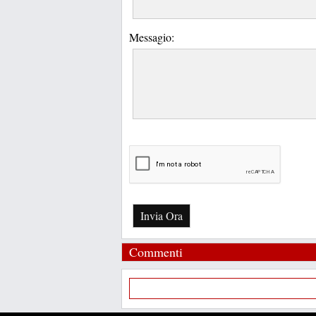
Messagio:
Invia Ora
Commenti