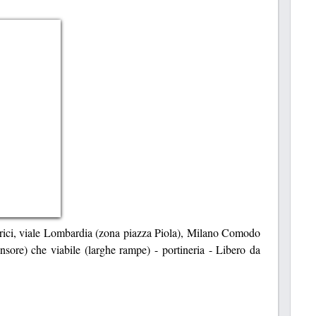
trici, viale Lombardia (zona piazza Piola), Milano Comodo
nsore) che viabile (larghe rampe) - portineria - Libero da