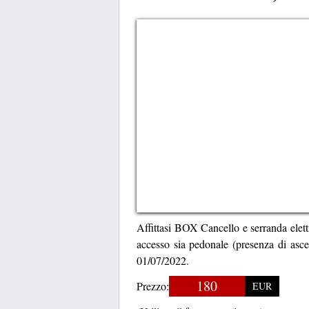
Affittasi BOX Cancello e serranda elet
accesso sia pedonale (presenza di asce
01/07/2022.
180
Prezzo:
EUR