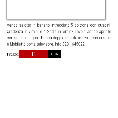
Vendo salotto in banano intrecciato 5 poltrone con cuscini-
Credenza in vimini e 4 Sedie in vimini- Tavolo antico apribile
con sedie in legno - Panca doppia seduta in ferro con cuscini
e Mobiletto porta televisore. Info 320-1645022
11
Prezzo:
EUR