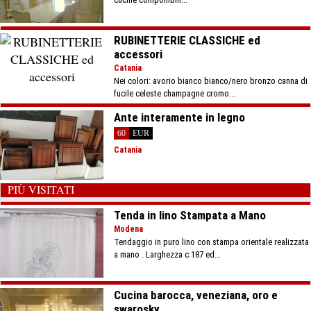
RUBINETTERIE CLASSICHE ed
accessori
Catania
Nei colori: avorio bianco bianco/nero bronzo canna di
fucile celeste champagne cromo...
Ante interamente in legno
60
EUR
Catania
PIÙ VISITATI
Tenda in lino Stampata a Mano
Modena
Tendaggio in puro lino con stampa orientale realizzata
a mano . Larghezza c 187 ed...
Cucina barocca, veneziana, oro e
swarosky