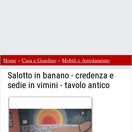
Home
»
Casa e Giardino
»
Mobili e Arredamento
Salotto in banano - credenza e
sedie in vimini - tavolo antico