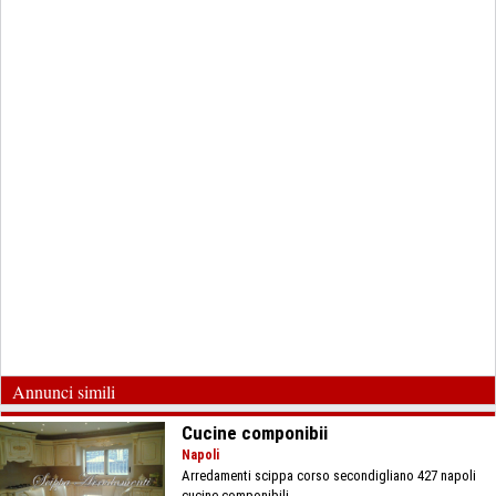
Annunci simili
Cucine componibii
Napoli
Arredamenti scippa corso secondigliano 427 napoli
cucine componibili...