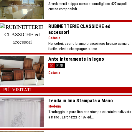
Arredamenti scippa corso secondigliano 427 napoli
cucine componibili...
RUBINETTERIE CLASSICHE ed
accessori
Catania
Nei colori: avorio bianco bianco/nero bronzo canna di
fucile celeste champagne cromo...
Ante interamente in legno
60
EUR
Catania
PIÙ VISITATI
Tenda in lino Stampata a Mano
Modena
Tendaggio in puro lino con stampa orientale realizzata
a mano . Larghezza c 187 ed...