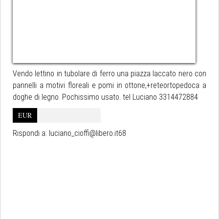
Vendo lettino in tubolare di ferro una piazza laccato nero con
pannelli a motivi floreali e pomi in ottone,+reteortopedoca a
doghe di legno. Pochissimo usato. tel Luciano 3314472884
EUR
Rispondi a:
luciano_cioffi@libero.it68